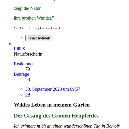
zeigt die Natur
ihre größten Wunder."
Carl von Linné (1707 - 1778)
Inhalt melden
Lilli S.
Naturforscherin
Reaktionen
79
Beiträge
53
30. September 2023 um 09:57
#9
Wildes Leben in meinem Garten
Der Gesang des Grünen Heupferdes
Ich erinnere mich an einen wunderschönen Tag in Belvoir