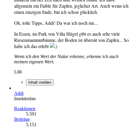
allgemein ein Faible für Zapfen, jeglicher Art. Auch wenn ich
einen einzigen finde, bin ich schon glücklich.
Oh, tolle Tipps, Addi! Da war ich noch nie...
In Essen, im Park von Villa Hügel gibt es auch sehr viele
Riesenmammutbäume, der Boden ist übersät von Zapfen... So
habe ich das erlebt
Wenn ich den Wert der Natur erkenne, erkenne ich auch
meinen eigenen Wert.
Lilli
Inhalt melden
Addi
Insektenfan
Reaktionen
5.591
Beiträge
5.151