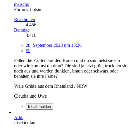
maischo
Forums-Lotsin
Reaktionen
4.456
Beiträge
4.416
28. September 2023 um 18:26
#5
Fallen die Zapfen auf den Boden und du sammelst sie ein
oder wie kommst du dran? Die sind ja jetzt grün, trocknen sie
noch aus und werden dunkler , braun oder schwarz oder
behalten sie ihre Farbe?
Viele Grüße aus dem Rheinland / NRW
Claudia und Uwe
Inhalt melden
Addi
Insektenfan