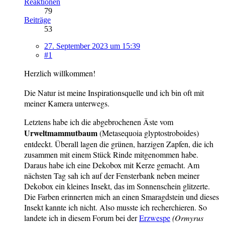
Reaktionen
79
Beiträge
53
27. September 2023 um 15:39
#1
Herzlich willkommen!
Die Natur ist meine Inspirationsquelle und ich bin oft mit
meiner Kamera unterwegs.
Letztens habe ich die abgebrochenen Äste vom
Urweltmammutbaum
(Metasequoia glyptostroboides)
entdeckt. Überall lagen die grünen, harzigen Zapfen, die ich
zusammen mit einem Stück Rinde mitgenommen habe.
Daraus habe ich eine Dekobox mit Kerze gemacht.
Am
nächsten Tag sah ich auf der Fensterbank neben meiner
Dekobox ein kleines Insekt, das im Sonnenschein glitzerte.
Die Farben erinnerten mich an einen Smaragdstein und dieses
Insekt kannte ich nicht. Also musste ich recherchieren. So
landete ich in diesem Forum bei der
Erzwespe
(Ormyrus