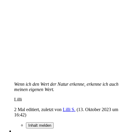
Wenn ich den Wert der Natur erkenne, erkenne ich auch
meinen eigenen Wert.
Lilli
2 Mal editiert, zuletzt von
Lilli S.
(
13. Oktober 2023 um
16:42
)
Inhalt melden