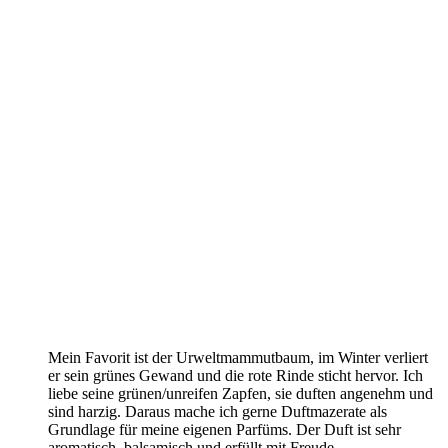
Mein Favorit ist der Urweltmammutbaum, im Winter verliert
er sein grünes Gewand und die rote Rinde sticht hervor. Ich
liebe seine grünen/unreifen Zapfen, sie duften angenehm und
sind harzig. Daraus mache ich gerne Duftmazerate als
Grundlage für meine eigenen Parfüms. Der Duft ist sehr
aromatisch, balsamisch und erfüllt mit Freude.