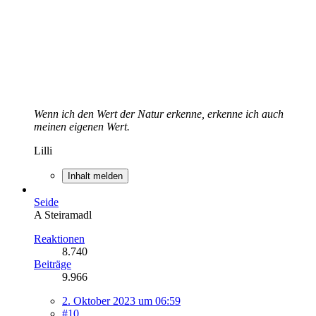
Wenn ich den Wert der Natur erkenne, erkenne ich auch
meinen eigenen Wert.
Lilli
Inhalt melden
Seide
A Steiramadl
Reaktionen
8.740
Beiträge
9.966
2. Oktober 2023 um 06:59
#10