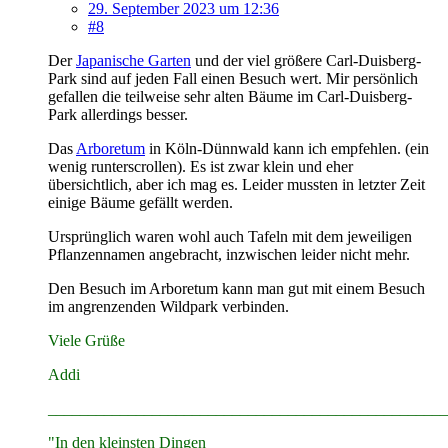
29. September 2023 um 12:36
#8
Der
Japanische Garten
und der viel größere Carl-Duisberg-
Park sind auf jeden Fall einen Besuch wert. Mir persönlich
gefallen die teilweise sehr alten Bäume im Carl-Duisberg-
Park allerdings besser.
Das
Arboretum
in Köln-Dünnwald kann ich empfehlen. (ein
wenig runterscrollen). Es ist zwar klein und eher
übersichtlich, aber ich mag es. Leider mussten in letzter Zeit
einige Bäume gefällt werden.
Ursprünglich waren wohl auch Tafeln mit dem jeweiligen
Pflanzennamen angebracht, inzwischen leider nicht mehr.
Den Besuch im Arboretum kann man gut mit einem Besuch
im angrenzenden Wildpark verbinden.
Viele Grüße
Addi
________________________________________________
__
"In den kleinsten Dingen