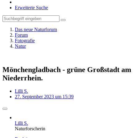
Erweiterte Suche
Das neue Naturforum
Forum
Fotografie
Natur
Mönchengladbach - grüne Großstadt am
Niederrhein.
Lilli S.
27. September 2023 um 15:39
Lilli S.
Naturforscherin