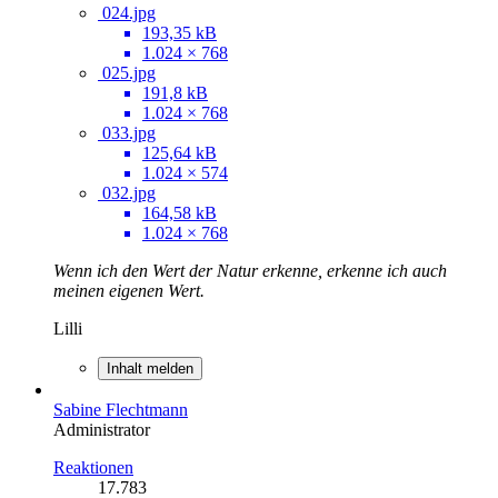
024.jpg
193,35 kB
1.024 × 768
025.jpg
191,8 kB
1.024 × 768
033.jpg
125,64 kB
1.024 × 574
032.jpg
164,58 kB
1.024 × 768
Wenn ich den Wert der Natur erkenne, erkenne ich auch
meinen eigenen Wert.
Lilli
Inhalt melden
Sabine Flechtmann
Administrator
Reaktionen
17.783