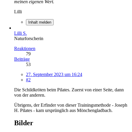
meinen eigenen Wert.
Lilli
Inhalt melden
Lilli S.
Naturforscherin
Reaktionen
79
Beiträge
53
27. September 2023 um 16:24
#2
Die Schildkröten beim Pilates. Zuerst von einer Seite, dann
von der anderen.
Übrigens, der Erfinder von dieser Trainingsmethode - Joseph
H. Pilates - kam ursprünglich aus Mönchengladbach.
Bilder