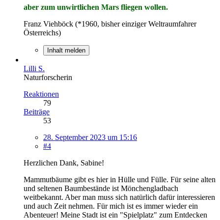
aber zum unwirtlichen Mars fliegen wollen.
Franz Viehböck (*1960, bisher einziger Weltraumfahrer
Österreichs)
Inhalt melden
Lilli S.
Naturforscherin
Reaktionen
79
Beiträge
53
28. September 2023 um 15:16
#4
Herzlichen Dank, Sabine!
Mammutbäume gibt es hier in Hülle und Fülle. Für seine alten
und seltenen Baumbestände ist Mönchengladbach
weitbekannt. Aber man muss sich natürlich dafür interessieren
und auch Zeit nehmen. Für mich ist es immer wieder ein
Abenteuer! Meine Stadt ist ein "Spielplatz" zum Entdecken