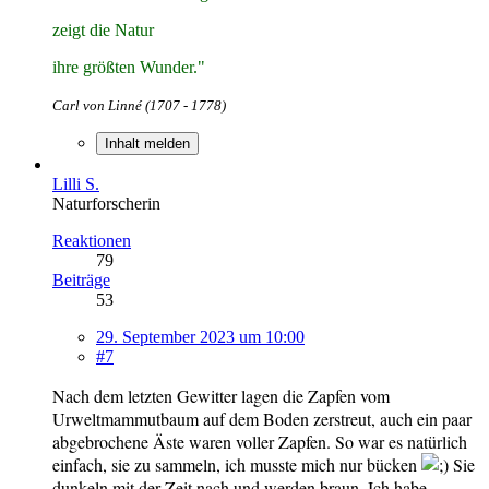
zeigt die Natur
ihre größten Wunder."
Carl von Linné (1707 - 1778)
Inhalt melden
Lilli S.
Naturforscherin
Reaktionen
79
Beiträge
53
29. September 2023 um 10:00
#7
Nach dem letzten Gewitter lagen die Zapfen vom
Urweltmammutbaum auf dem Boden zerstreut, auch ein paar
abgebrochene Äste waren voller Zapfen. So war es natürlich
einfach, sie zu sammeln, ich musste mich nur bücken
Sie
dunkeln mit der Zeit nach und werden braun. Ich habe