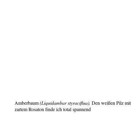
Amberbaum
(Liquidambar styraciflua).
Den weißen Pilz mit
zartem Rosaton finde ich total spannend