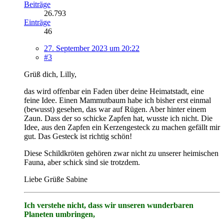
Beiträge
26.793
Einträge
46
27. September 2023 um 20:22
#3
Grüß dich, Lilly,
das wird offenbar ein Faden über deine Heimatstadt, eine
feine Idee. Einen Mammutbaum habe ich bisher erst einmal
(bewusst) gesehen, das war auf Rügen. Aber hinter einem
Zaun. Dass der so schicke Zapfen hat, wusste ich nicht. Die
Idee, aus den Zapfen ein Kerzengesteck zu machen gefällt mir
gut. Das Gesteck ist richtig schön!
Diese Schildkröten gehören zwar nicht zu unserer heimischen
Fauna, aber schick sind sie trotzdem.
Liebe Grüße Sabine
Ich verstehe nicht, dass wir unseren wunderbaren
Planeten umbringen,