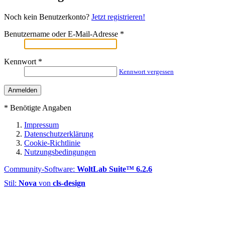
Noch kein Benutzerkonto?
Jetzt registrieren!
Benutzername oder E-Mail-Adresse
*
Kennwort
*
Kennwort vergessen
*
Benötigte Angaben
Impressum
Datenschutzerklärung
Cookie-Richtlinie
Nutzungsbedingungen
Community-Software:
WoltLab Suite™ 6.2.6
Stil:
Nova
von
cls-design