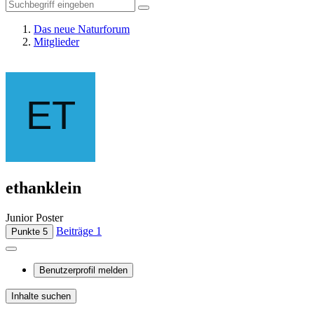
Das neue Naturforum
Mitglieder
ethanklein
Junior Poster
Beiträge
1
Punkte
5
Benutzerprofil melden
Inhalte suchen