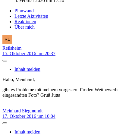
5. Februar 2020 um 17:20
Pinnwand
Letzte Aktivitäten
Reaktionen
Über mich
Reilsheim
15. Oktober 2016 um 20:37
Inhalt melden
Hallo, Meinhard,
gibt es Probleme mit meinem vorgestern für den Wettbewerb
eingesandten Foto? Gruß Jutta
Meinhard Siegmundt
17. Oktober 2016 um 10:04
Inhalt melden