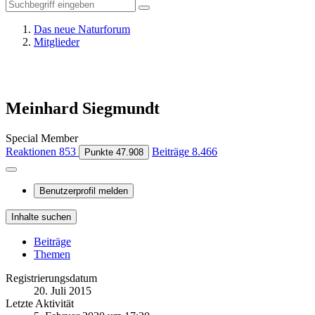
Das neue Naturforum
Mitglieder
Meinhard Siegmundt
Special Member
Reaktionen
853
Beiträge
8.466
Punkte
47.908
Benutzerprofil melden
Inhalte suchen
Beiträge
Themen
Registrierungsdatum
20. Juli 2015
Letzte Aktivität